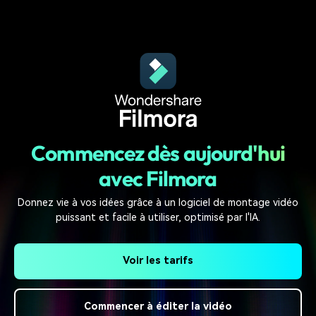
Personnalisez des modèles préconçus directement sur
votre timeline — modifiez, remplacez et publiez plus
rapidement.
Commencez dès aujourd'hui
avec Filmora
Donnez vie à vos idées grâce à un logiciel de montage vidéo
puissant et facile à utiliser, optimisé par l'IA.
Voir les tarifs
Commencer à éditer la vidéo