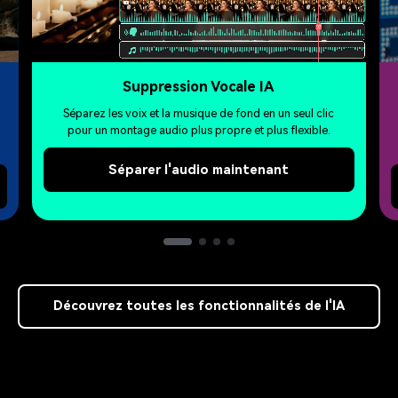
Suppression Vocale IA
Séparez les voix et la musique de fond en un seul clic
pour un montage audio plus propre et plus flexible.
Séparer l'audio maintenant
Découvrez toutes les fonctionnalités de l'IA