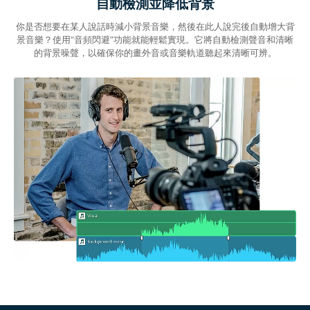
自動檢測並降低背景
你是否想要在某人說話時減小背景音樂，然後在此人說完後自動增大背
景音樂？使用“音頻閃避”功能就能輕鬆實現。它將自動檢測聲音和清晰
的背景噪聲，以確保你的畫外音或音樂軌道聽起來清晰可辨。