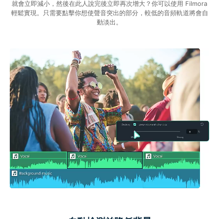
就會立即減小，然後在此人說完後立即再次增大？你可以使用 Filmora
輕鬆實現。只需要點擊你想使聲音突出的部分，較低的音頻軌道將會自
動淡出。