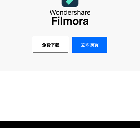
立即購買
免費下载
條款與細則
隱私權
Cookie 設定
授權合約
退款政策
解除安裝