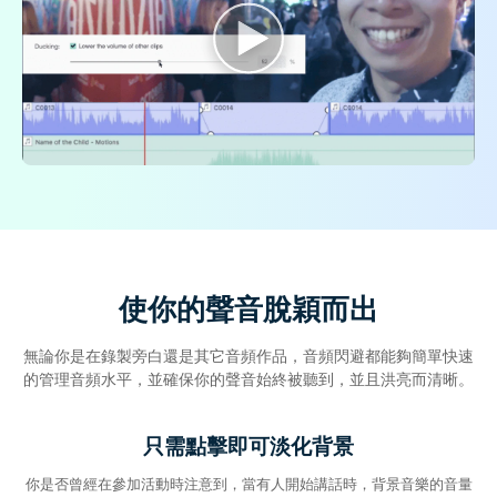
使你的聲音脫穎而出
無論你是在錄製旁白還是其它音頻作品，音頻閃避都能夠簡單快速
的管理音頻水平，並確保你的聲音始終被聽到，並且洪亮而清晰。
只需點擊即可淡化背景
你是否曾經在參加活動時注意到，當有人開始講話時，背景音樂的音量