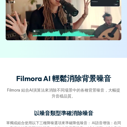
Filmora AI 輕鬆消除背景噪音
Filmora 結合AI演算法來消除不同場景中的各種背景噪音，大幅提
升音檔品質。
以噪音類型準確消除噪音
單獨或組合使用以下三種降噪選項來準確降低噪音： AI語音增強：在同