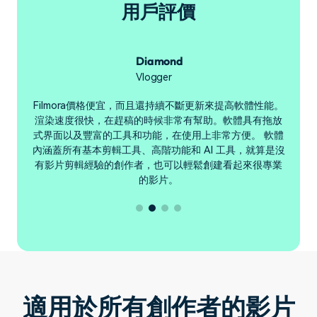
用戶評價
Diamond
Vlogger
用者
Filmora價格便宜，而且還持續不斷更新來提高軟體性能。
F
滿
渲染速度很快，在趕稿的時候非常有幫助。軟體具有拖放
a
式界面以及豐富的工具和功能，在使用上非常方便。 軟體
內涵蓋所有基本剪輯工具、高階功能和 AI 工具，就算是沒
有影片剪輯經驗的創作者，也可以輕鬆創建看起來很專業
的影片。
適用於所有創作者的影片