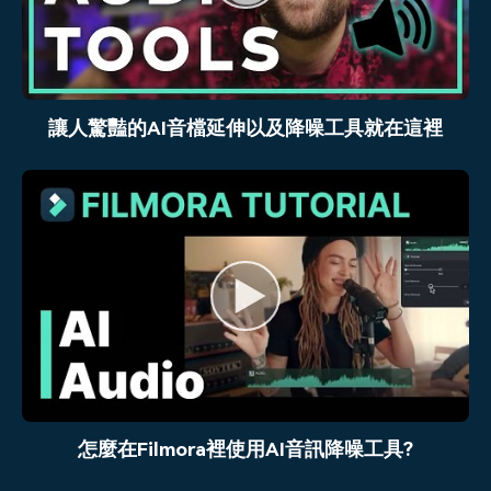
讓人驚豔的AI音檔延伸以及降噪工具就在這裡
怎麼在Filmora裡使用AI音訊降噪工具?