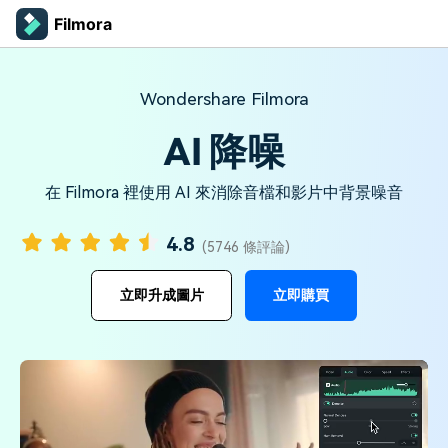
Filmora
Wondershare Filmora
AI 降噪
在 Filmora 裡使用 AI 來消除音檔和影片中背景噪音
4.8
(5746 條評論)
立即購買
立即升成圖片